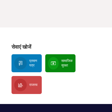
सेवाएं खोजें
प्रमाण
सामाजिक
पत्र
सुरक्षा
राजस्व