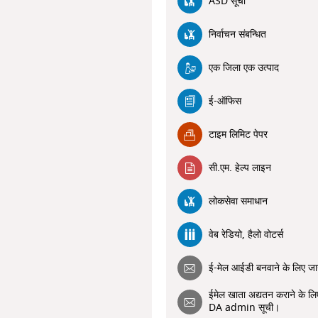
ASD सूची
निर्वाचन संबन्धित
एक जिला एक उत्पाद
ई-ऑफिस
टाइम लिमिट पेपर
सी.एम. हेल्प लाइन
लोकसेवा समाधान
वेब रेडियो, हैलो वोटर्स
ई-मेल आईडी बनवाने के लिए ज
ईमेल खाता अद्यतन कराने के लि
DA admin सूची।