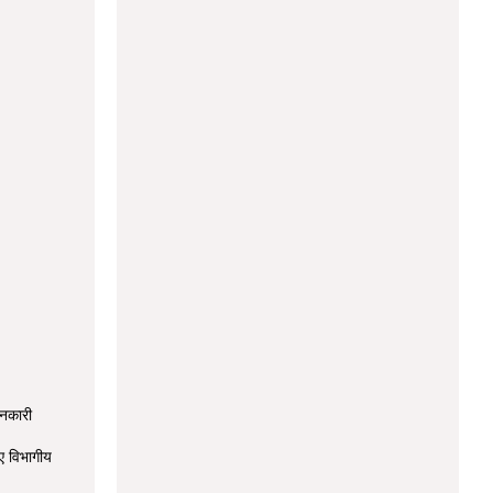
ानकारी
ए विभागीय