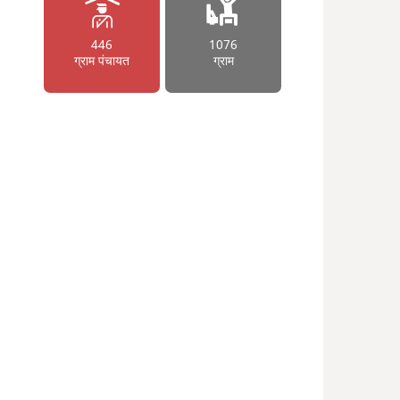
446
1076
ग्राम पंचायत
ग्राम