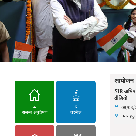
आयोजन
SIR अभिया
वीडियो
4
6
08/08/2
राजस्व अनुविभाग
तहसील
नरसिंहपुर