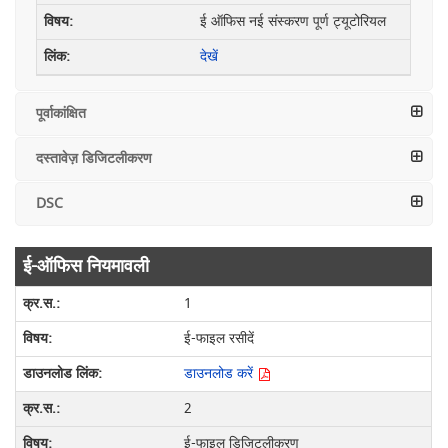
ई ऑफिस नई संस्करण पूर्ण ट्यूटोरियल
देखें
पूर्वाकांक्षित
दस्तावेज़ डिजिटलीकरण
DSC
ई-ऑफिस नियमावली
1
ई-फाइल रसीदें
डाउनलोड करें
2
ई-फाइल डिजिटलीकरण