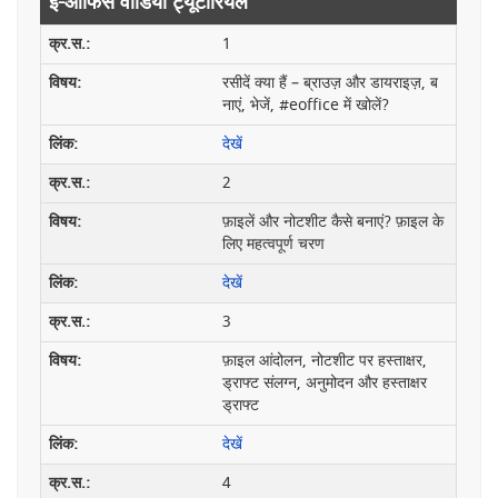
ई-ऑफिस वीडियो ट्यूटोरियल
1
रसीदें क्या हैं – ब्राउज़ और डायराइज़, ब
नाएं, भेजें, #eoffice में खोलें?
देखें
2
फ़ाइलें और नोटशीट कैसे बनाएं? फ़ाइल के
लिए महत्वपूर्ण चरण
देखें
3
फ़ाइल आंदोलन, नोटशीट पर हस्ताक्षर,
ड्राफ्ट संलग्न, अनुमोदन और हस्ताक्षर
ड्राफ्ट
देखें
4