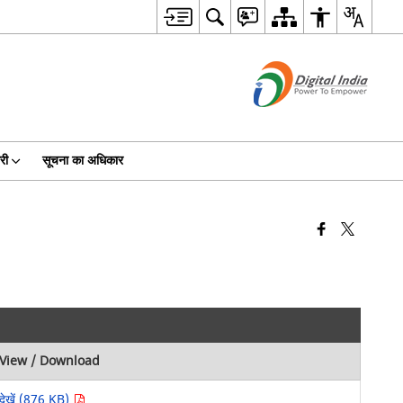
री
सूचना का अधिकार
View / Download
देखें (876 KB)