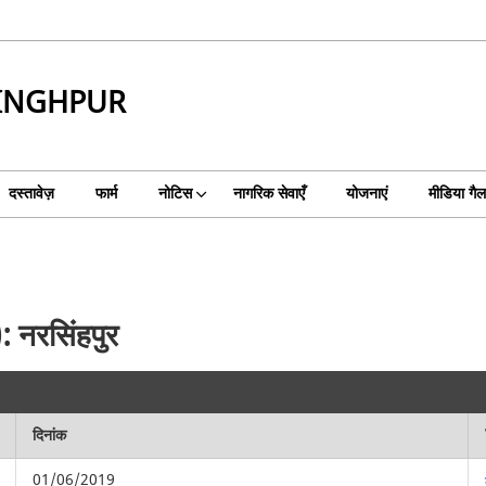
SINGHPUR
दस्तावेज़
फार्म
नोटिस
नागरिक सेवाएँ
योजनाएं
मीडिया गैल
): नरसिंहपुर
दिनांक
01/06/2019