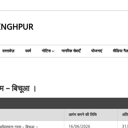
SINGHPUR
दस्तावेज़
फार्म
नोटिस
नागरिक सेवाएँ
योजनाएं
मीडिया गैल
ाम – बिचूआ ।
आरंभ करने की तिथि
अंत
16/06/2026
31
 अधिसूचना ग्राम – बिचूआ ।