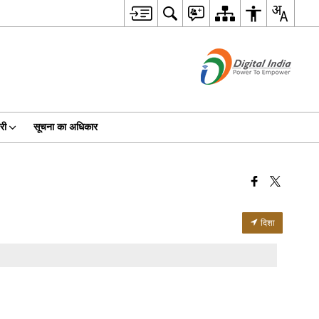
री
सूचना का अधिकार
दिशा