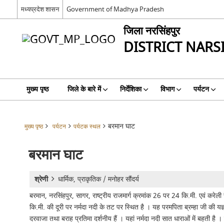
मध्यप्रदेश शासन
Government of Madhya Pradesh
जिला नरसिंहपुर
DISTRICT NAR
मुख्य पृष्ठ
जिले के बारे में
निर्देशिका
विभाग
पर्यटन
बरमान घाट
मुख्य पृष्ठ
पर्यटन
पर्यटक स्थल
बरमान घाट
श्रेणी
धार्मिक, प्राकृतिक / मनोहर सौंदर्य
बरमान, नरसिंहपुर, सागर, राष्ट्रीय राजमार्ग क्रमांक 26 पर 24 कि.मी. एवं करेली
कि.मी. की दूरी पर नर्मदा नदी के तट पर स्थित है । यह परमपिता ब्रम्हा जी की यज्ञ 
दरवाजा तथा बराह प्रतिमा दर्शनीय हैं । यहां नर्मदा नदी सात धाराओं में बहती है