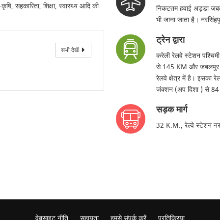
ृषि, सहकारिता, शिक्षा, स्वास्थ्य आदि की
निकटतम हवाई अड्डा जबलपु
भी जाना जाता है। नरसिंह
ट्रेन द्वारा
सभी देखें
करेली रेलवे स्टेशन पश्चिम
से 145 KM और जबलपुर जंक
रेलवे क्षेत्र में है। इ
जंक्शन (अप दिशा ) से 84
सड़क मार्ग
32 K.M., रेल्वे स्टेशन नर
वेबसाइट नीति
सहायता
हमसे संपर्क करें
प्रतिक्रिया