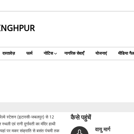
SINGHPUR
दस्तावेज़
फार्म
नोटिस
नागरिक सेवाएँ
योजनाएं
मीडिया गैल
कैसे पहुंचें
 रेल्वे स्टेशन (इटारसी-जबलपुर) से 12
स्थली एवं रानी दुर्गावती का मंदिर हाथी
वायु मार्ग
 । यहां पर मकर संक्राति से बसंत पंचमी तक