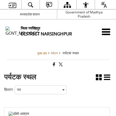
Government of Madhya
मध्यप्रदेश शासन
Pradesh
जिला नरसिंहपुर
DISTRICT NARSINGHPUR
पर्यटक स्थल
मुख्य पृष्ठ
पर्यटन
पर्यटक स्थल
फ़िल्टर: