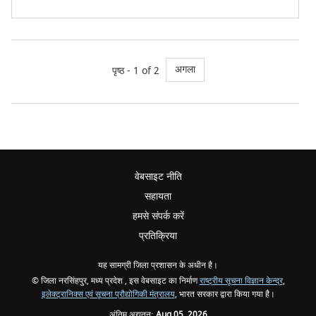
अगला
पृष्ठ - 1 of 2
वेबसाइट नीति
सहायता
हमसे संपर्क करें
प्रतिक्रिया
यह सामग्री जिला प्रशासन के अधीन है।
© जिला नरसिंहपुर, मध्य प्रदेश , इस वेबसाइट का निर्माण
राष्ट्रीय सूचना विज्ञान केन्द्र
,
इलेक्ट्रानिक्स एवं सूचना प्रौद्योगिकी मंत्रालय
, भारत सरकार द्वारा किया गया है।
अंतिम अद्यतन:
Aug 05, 2026